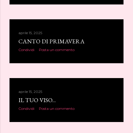
aprile 15, 2025
CANTO DI PRIMAVERA
Condividi
Posta un commento
aprile 15, 2025
IL TUO VISO...
Condividi
Posta un commento