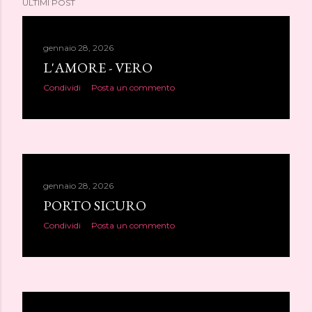
ULTIMI POST
gennaio 28, 2026
L'AMORE - VERO
Condividi
Posta un commento
gennaio 28, 2026
PORTO SICURO
Condividi
Posta un commento