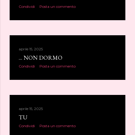
Condividi
Posta un commento
aprile 15, 2025
... NON DORMO
Condividi
Posta un commento
aprile 15, 2025
TU
Condividi
Posta un commento