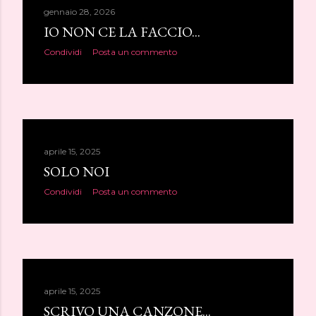
gennaio 28, 2026
IO NON CE LA FACCIO...
Condividi
Posta un commento
aprile 15, 2025
SOLO NOI
Condividi
Posta un commento
aprile 15, 2025
SCRIVO UNA CANZONE...